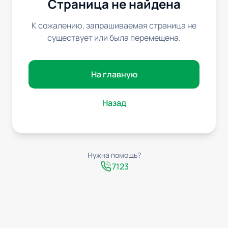
Страница не найдена
К сожалению, запрашиваемая страница не
существует или была перемещена.
На главную
Назад
Нужна помощь?
7123